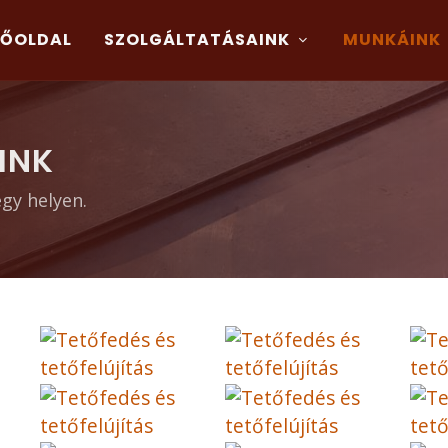
FŐOLDAL
SZOLGÁLTATÁSAINK
MUNKÁINK
INK
gy helyen.