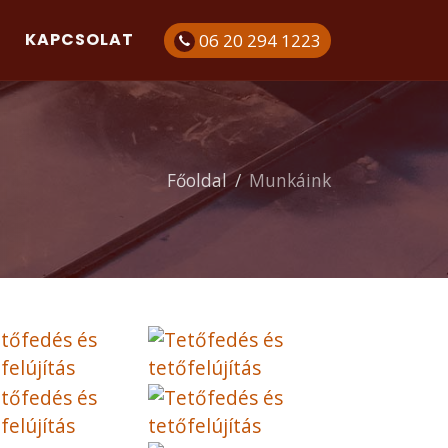
KAPCSOLAT
06 20 294 1223
Főoldal
Munkáink