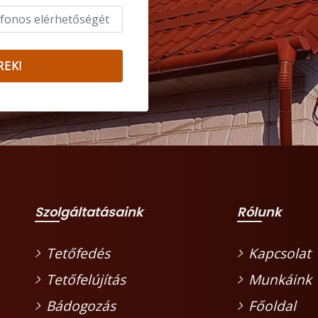
REK!
Szolgáltatásaink
Rólunk
Tetőfedés
Kapcsolat
Tetőfelújítás
Munkáink
Bádogozás
Főoldal