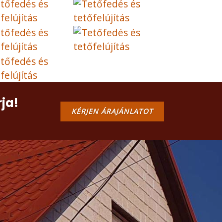
rja!
KÉRJEN ÁRAJÁNLATOT