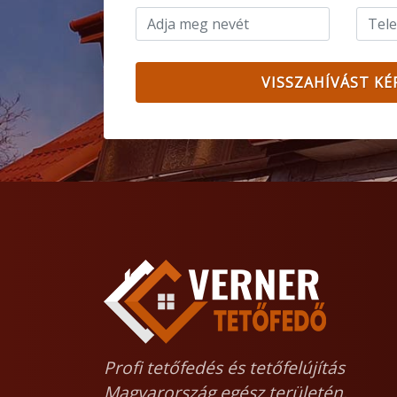
VISSZAHÍVÁST KÉ
Profi tetőfedés és tetőfelújítás
Magyarország egész területén.