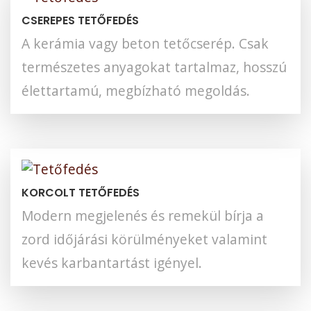
CSEREPES TETŐFEDÉS
A kerámia vagy beton tetőcserép. Csak
természetes anyagokat tartalmaz, hosszú
élettartamú, megbízható megoldás.
KORCOLT TETŐFEDÉS
Modern megjelenés és remekül bírja a
zord időjárási körülményeket valamint
kevés karbantartást igényel.