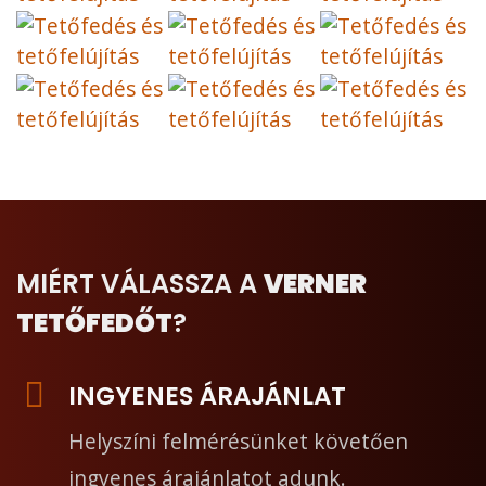
MIÉRT VÁLASSZA A
VERNER
TETŐFEDŐT
?
INGYENES ÁRAJÁNLAT
Helyszíni felmérésünket követően
ingyenes árajánlatot adunk.