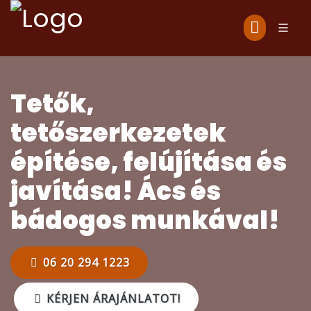
Tetők,
tetőszerkezetek
építése, felújítása és
javítása! Ács és
bádogos munkával!
06 20 294 1223
KÉRJEN ÁRAJÁNLATOT!