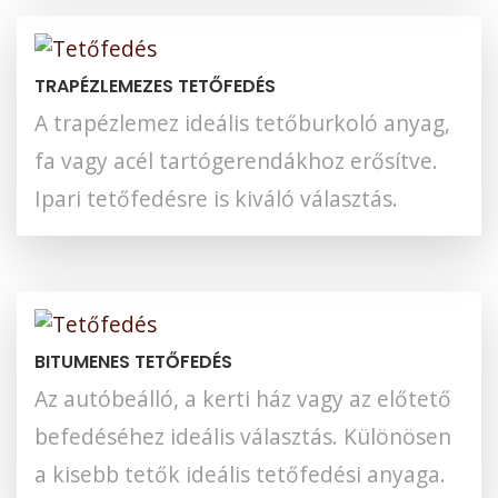
TRAPÉZLEMEZES TETŐFEDÉS
A trapézlemez ideális tetőburkoló anyag,
fa vagy acél tartógerendákhoz erősítve.
Ipari tetőfedésre is kiváló választás.
BITUMENES TETŐFEDÉS
Az autóbeálló, a kerti ház vagy az előtető
befedéséhez ideális választás. Különösen
a kisebb tetők ideális tetőfedési anyaga.