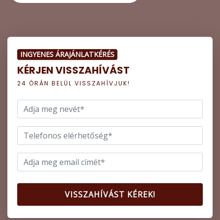
INGYENES ÁRAJÁNLATKÉRÉS
KÉRJEN VISSZAHÍVÁST
24 ÓRÁN BELÜL VISSZAHÍVJUK!
VISSZAHÍVÁST KÉREK!