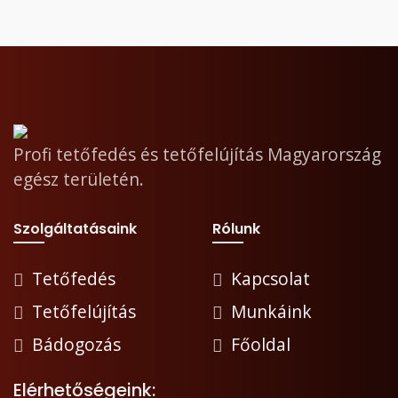
Profi tetőfedés és tetőfelújítás Magyarország
egész területén.
Szolgáltatásaink
Rólunk
Tetőfedés
Kapcsolat
Tetőfelújítás
Munkáink
Bádogozás
Főoldal
Elérhetőségeink: