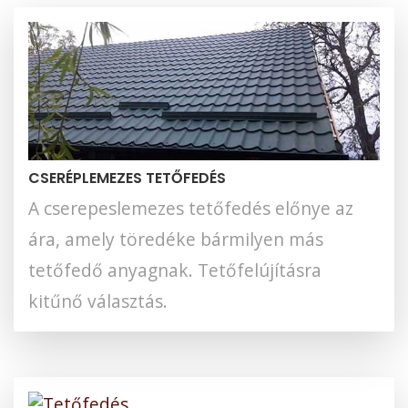
CSERÉPLEMEZES TETŐFEDÉS
A cserepeslemezes tetőfedés előnye az
ára, amely töredéke bármilyen más
tetőfedő anyagnak. Tetőfelújításra
kitűnő választás.