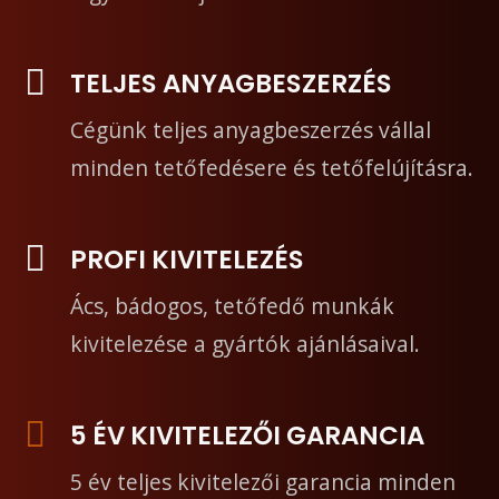
TELJES ANYAGBESZERZÉS
Cégünk teljes anyagbeszerzés vállal
minden tetőfedésere és tetőfelújításra.
PROFI KIVITELEZÉS
Ács, bádogos, tetőfedő munkák
kivitelezése a gyártók ajánlásaival.
5 ÉV KIVITELEZŐI GARANCIA
5 év teljes kivitelezői garancia minden