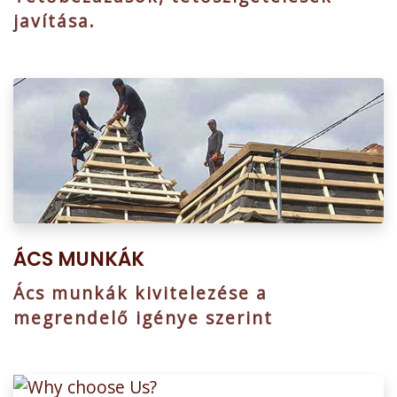
javítása.
ÁCS MUNKÁK
Ács munkák kivitelezése a
megrendelő igénye szerint