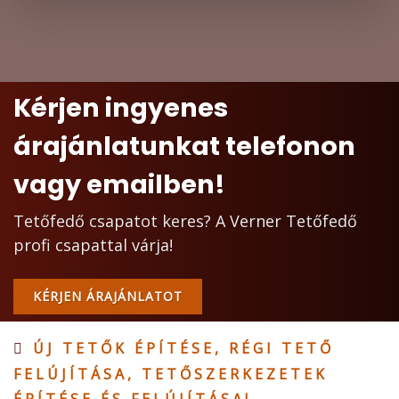
Kérjen ingyenes
árajánlatunkat telefonon
vagy emailben!
Tetőfedő csapatot keres? A Verner Tetőfedő
profi csapattal várja!
KÉRJEN ÁRAJÁNLATOT
ÚJ TETŐK ÉPÍTÉSE, RÉGI TETŐ
FELÚJÍTÁSA, TETŐSZERKEZETEK