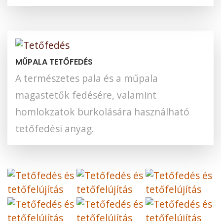
MŰPALA TETŐFEDÉS
A természetes pala és a műpala
magastetők fedésére, valamint
homlokzatok burkolására használható
tetőfedési anyag.