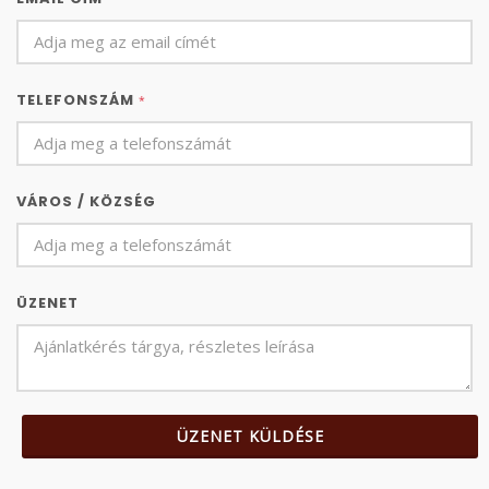
TELEFONSZÁM
*
VÁROS / KÖZSÉG
ÜZENET
ÜZENET KÜLDÉSE