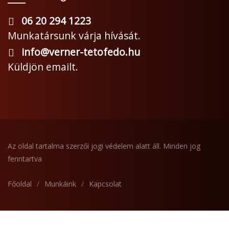
06 20 294 1223
Munkatársunk várja hívását.
info@verner-tetofedo.hu
Küldjön emailt.
Az oldal tartalma szerzői jogi védelem alatt áll. Minden jog
fenntartva
Főoldal
/
Munkáink
/
Kapcsolat