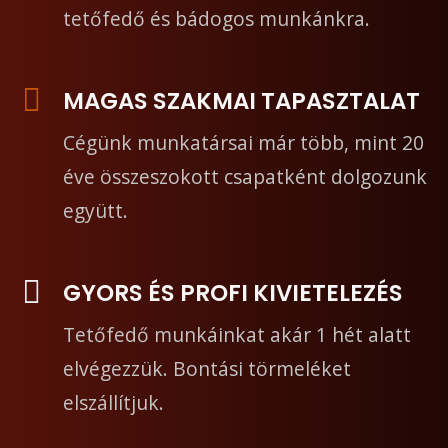
tetőfedő és bádogos munkánkra.
MAGAS SZAKMAI TAPASZTALAT
Cégünk munkatársai már több, mint 20
éve összeszokott csapatként dolgozunk
együtt.
GYORS ÉS PROFI KIVIETELEZÉS
Tetőfedő munkáinkat akár 1 hét alatt
elvégezzük. Bontási törmeléket
elszállítjuk.