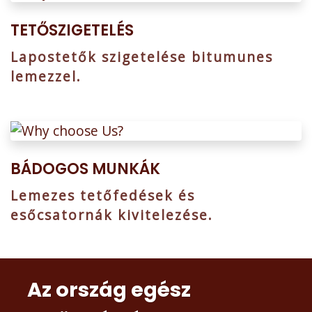
TETŐSZIGETELÉS
Lapostetők szigetelése bitumunes
lemezzel.
BÁDOGOS MUNKÁK
Lemezes tetőfedések és
esőcsatornák kivitelezése.
Az ország egész