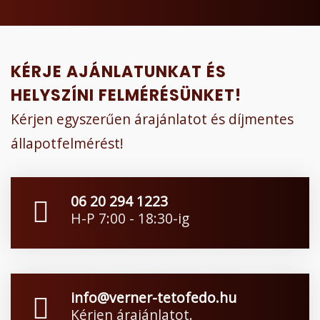
KÉRJE AJÁNLATUNKAT ÉS
HELYSZÍNI FELMÉRÉSÜNKET!
Kérjen egyszerűen árajánlatot és díjmentes
állapotfelmérést!
06 20 294 1223
H-P 7:00 - 18:30-ig
info@verner-tetofedo.hu
Kérjen árajánlatot.